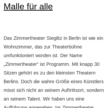
Malle für alle
Das Zimmertheater Steglitz in Berlin ist wie ein
Wohnzimmer, das zur Theaterbühne
umfunktioniert worden ist. Der Name
„Zimmertheater“ ist Programm. Mit knapp 30
Sitzen gehört es zu den kleinsten Theatern
Berlins. Doch die wahre Größe eines Künstlers
misst sich nicht an seinem Auftrittsort, sondern
an seinem Talent. Wir haben uns eine
Zim
Aufführung angesehen. Im Zimmertheater…