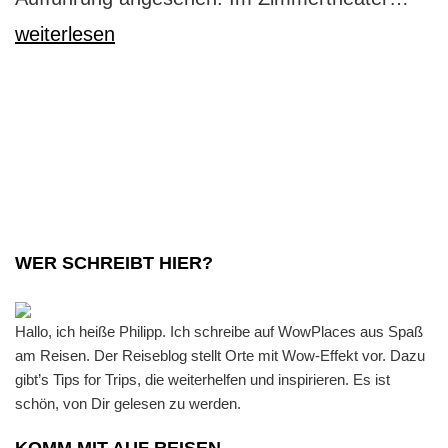
Stegl
weiterlesen
Mall
für
alle
WER SCHREIBT HIER?
Hallo, ich heiße Philipp. Ich schreibe auf WowPlaces aus Spaß
am Reisen. Der Reiseblog stellt Orte mit Wow-Effekt vor. Dazu
gibt’s Tips for Trips, die weiterhelfen und inspirieren. Es ist
schön, von Dir gelesen zu werden.