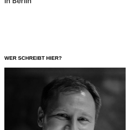
in Berlin
WER SCHREIBT HIER?