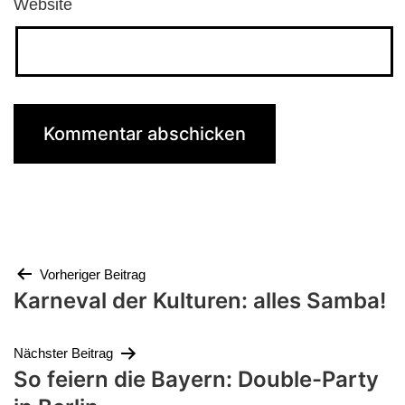
Website
Beitragsnavigation
Vorheriger Beitrag
Karneval der Kulturen: alles Samba!
Nächster Beitrag
So feiern die Bayern: Double-Party