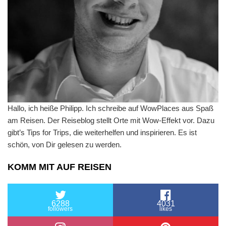
Hallo, ich heiße Philipp. Ich schreibe auf WowPlaces aus Spaß
am Reisen. Der Reiseblog stellt Orte mit Wow-Effekt vor. Dazu
gibt’s Tips for Trips, die weiterhelfen und inspirieren. Es ist
schön, von Dir gelesen zu werden.
KOMM MIT AUF REISEN
6288
4031
followers
likes