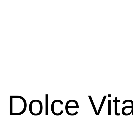
 Dolce Vit