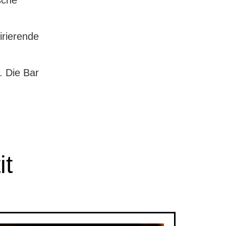
irierende
. Die Bar
it