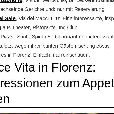
echselnde Gerichte und: nur mit Reservierung.
el Sale
, Via dei Macci 111r. Eine interessante, insp
 aus Theater, Ristorante und Club.
 Piazza Santo Spirito 5r. Charmant und interessant
t zuletzt wegen ihrer bunten Gästemischung etwas
es in Florenz. Einfach mal reinschauen.
ce Vita in Florenz:
ressionen zum Appet
en