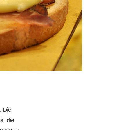
. Die
s, die