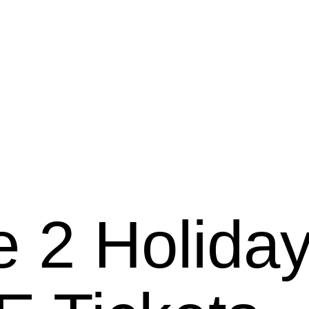
 2 Holiday