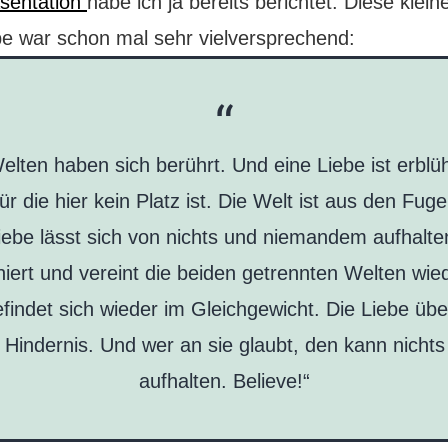
sentation
habe ich ja bereits berichtet. Diese klein
e war schon mal sehr vielversprechend:
elten haben sich berührt. Und eine Liebe ist erblüh
für die hier kein Platz ist. Die Welt ist aus den Fug
iebe lässt sich von nichts und niemandem aufhalte
hiert und vereint die beiden getrennten Welten wied
findet sich wieder im Gleichgewicht. Die Liebe üb
 Hindernis. Und wer an sie glaubt, den kann nicht
aufhalten. Believe!“