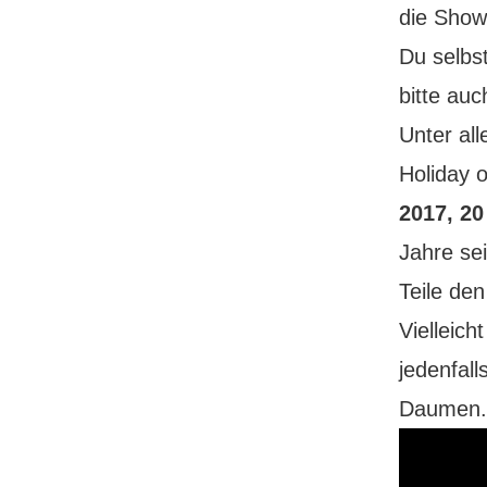
die Show
Du selbst
bitte auc
Unter al
Holiday 
2017, 20
Jahre se
Teile de
Vielleich
jedenfal
Daumen. 