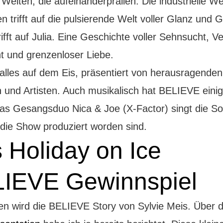
Welten, die aufeinanderprallen. Die industrielle We
 trifft auf die pulsierende Welt voller Glanz und 
fft auf Julia. Eine Geschichte voller Sehnsucht, V
ht und grenzenloser Liebe.
alles auf dem Eis, präsentiert von herausragenden
n und Artisten. Auch musikalisch hat BELIEVE eini
Das Gesangsduo Nica & Joe (X-Factor) singt die So
 die Show produziert worden sind.
 Holiday on Ice
IEVE Gewinnspiel
en wird die BELIEVE Story von Sylvie Meis. Über d