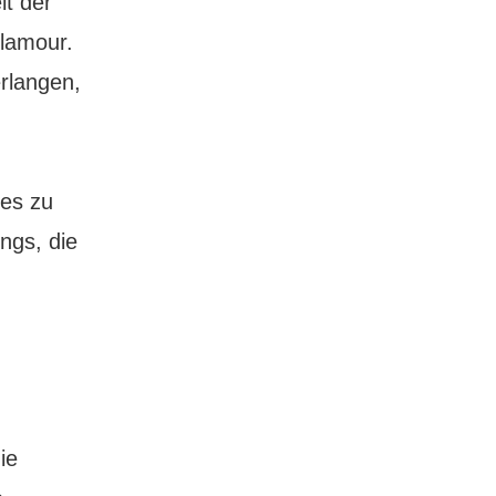
lt der
Glamour.
erlangen,
ges zu
ngs, die
ie