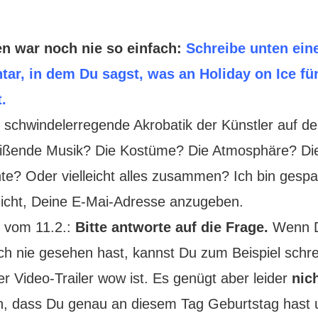
n war noch nie so einfach:
Schreibe unten ein
r, in dem Du sagst, was an Holiday on Ice fü
t.
ie schwindelerregende Akrobatik der Künstler auf d
eißende Musik? Die Kostüme? Die Atmosphäre? Di
te? Oder vielleicht alles zusammen? Ich bin gespa
nicht, Deine E-Mai-Adresse anzugeben.
 vom 11.2.:
Bitte antworte auf die Frage.
Wenn D
h nie gesehen hast, kannst Du zum Beispiel schre
r Video-Trailer wow ist. Es genügt aber leider
nic
n, dass Du genau an diesem Tag Geburtstag hast 