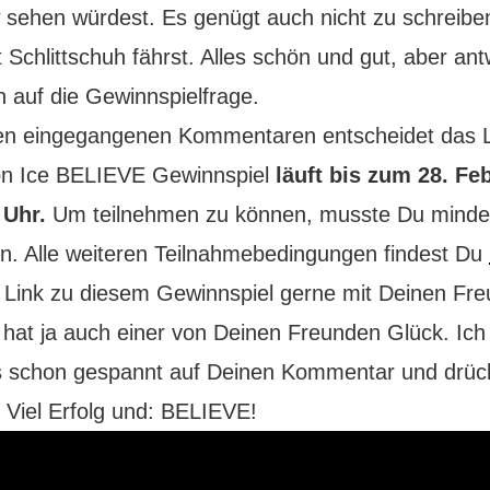
 sehen würdest. Es genügt auch nicht zu schreibe
 Schlittschuh fährst. Alles schön und gut, aber ant
h auf die Gewinnspielfrage.
len eingegangenen Kommentaren entscheidet das 
on Ice BELIEVE Gewinnspiel
läuft bis zum 28. Fe
 Uhr.
Um teilnehmen zu können, musste Du minde
in. Alle weiteren Teilnahmebedingungen findest Du
n Link zu diesem Gewinnspiel gerne mit Deinen Fr
t hat ja auch einer von Deinen Freunden Glück. Ich
ls schon gespannt auf Deinen Kommentar und drück
Viel Erfolg und: BELIEVE!