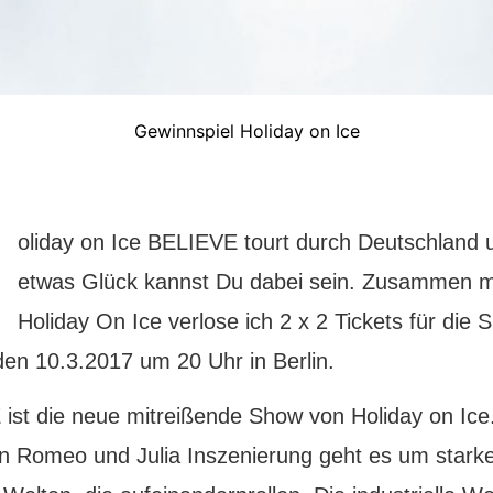
Gewinnspiel Holiday on Ice
H
oliday on Ice BELIEVE tourt durch Deutschland 
etwas Glück kannst Du dabei sein. Zusammen m
Holiday On Ice verlose ich 2 x 2 Tickets für die
den 10.3.2017 um 20 Uhr in Berlin.
ist die neue mitreißende Show von Holiday on Ice.
 Romeo und Julia Inszenierung geht es um stark