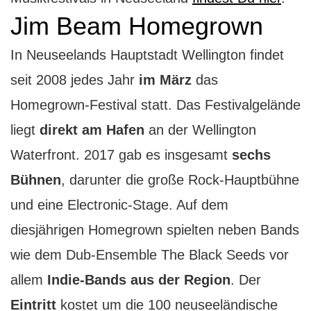
Jim Beam Homegrown
I
n Neuseelands Hauptstadt Wellington findet
seit 2008 jedes Jahr
im März
das
Homegrown-Festival statt. Das Festivalgelände
liegt
direkt am Hafen
an der Wellington
Waterfront. 2017 gab es insgesamt
sechs
Bühnen
, darunter die große Rock-Hauptbühne
und eine Electronic-Stage. Auf dem
diesjährigen Homegrown spielten neben Bands
wie dem Dub-Ensemble The Black Seeds vor
allem
Indie-Bands aus der Region
. Der
Eintritt
kostet um die 100 neuseeländische