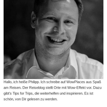
Hallo, ich heiße Philipp. Ich schreibe auf WowPlaces aus Spaß
am Reisen. Der Reiseblog stellt Orte mit Wow-Effekt vor. Dazu
gibt’s Tips for Trips, die weiterhelfen und inspirieren. Es ist
schön, von Dir gelesen zu werden.