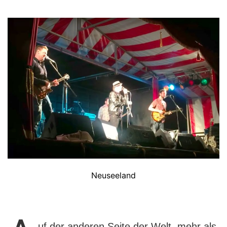
Neuseeland
uf der anderen Seite der Welt, mehr als