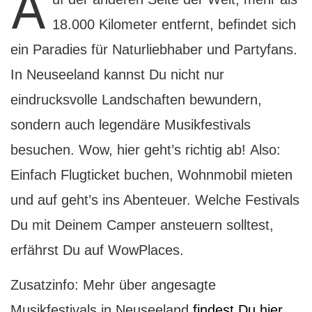
A
18.000 Kilometer entfernt, befindet sich
ein Paradies für Naturliebhaber und Partyfans.
In Neuseeland kannst Du nicht nur
eindrucksvolle Landschaften bewundern,
sondern auch legendäre Musikfestivals
besuchen. Wow, hier geht’s richtig ab! Also:
Einfach Flugticket buchen, Wohnmobil mieten
und auf geht’s ins Abenteuer. Welche Festivals
Du mit Deinem Camper ansteuern solltest,
erfährst Du auf WowPlaces.
Zusatzinfo: Mehr über angesagte
Musikfestivals in Neuseeland
findest Du hier
.