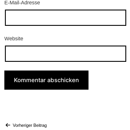
E-Mail-Adresse
Website
Beitragsnavigation
Vorheriger Beitrag