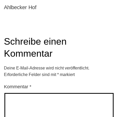
Ahlbecker Hof
Schreibe einen
Kommentar
Deine E-Mail-Adresse wird nicht veröffentlicht.
Erforderliche Felder sind mit
*
markiert
Kommentar
*