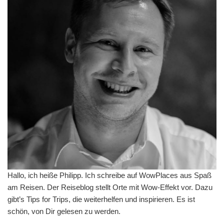
Hallo, ich heiße Philipp. Ich schreibe auf WowPlaces aus Spaß
am Reisen. Der Reiseblog stellt Orte mit Wow-Effekt vor. Dazu
gibt’s Tips for Trips, die weiterhelfen und inspirieren. Es ist
schön, von Dir gelesen zu werden.