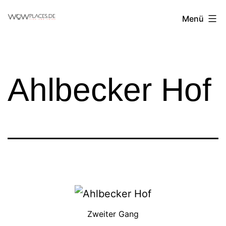
Zum
Reiseblog
Menü
Inhalt
WowPlaces.de
springen
Ahlbecker Hof
Zweiter Gang