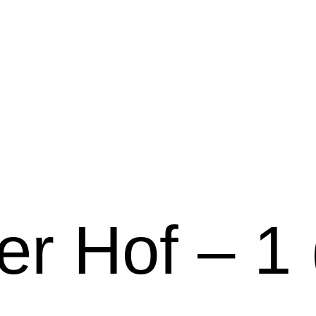
r Hof – 1 