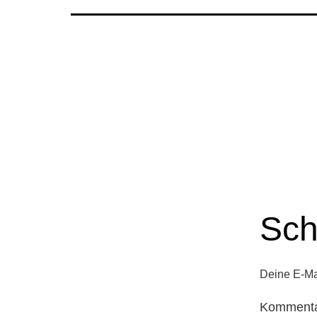
Sch
Deine E-Mai
Komment