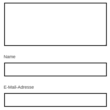
Name
E-Mail-Adresse