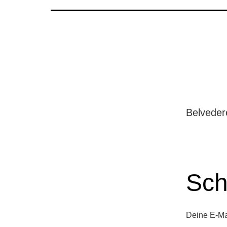
Belveder
Sch
Deine E-Mai