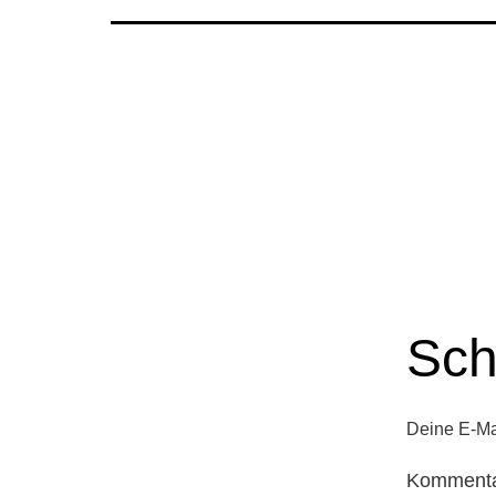
Sch
Deine E-Mai
Komment