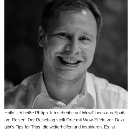
Hallo, ich heiße Philipp. Ich schreibe auf WowPlaces aus Spaß
am Reisen. Der Reiseblog stellt Orte mit Wow-Effekt vor. Dazu
gibt’s Tips for Trips, die weiterhelfen und inspirieren. Es ist