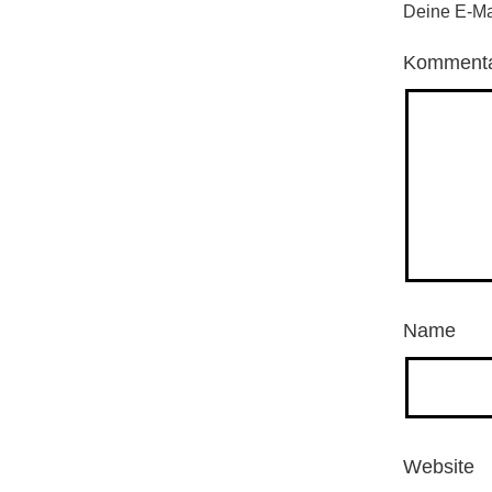
Deine E-Mai
Komment
Name
Website