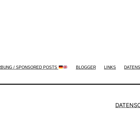
now!
RBUNG / SPONSORED POSTS
BLOGGER
LINKS
DATEN
DATENS