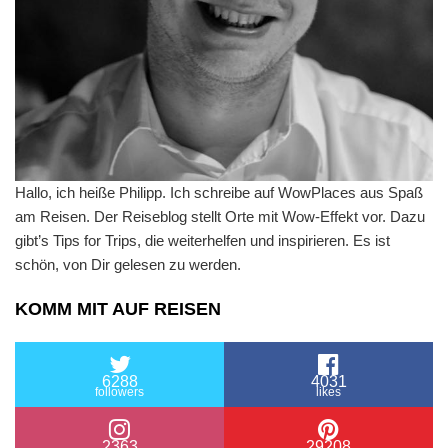
Hallo, ich heiße Philipp. Ich schreibe auf WowPlaces aus Spaß
am Reisen. Der Reiseblog stellt Orte mit Wow-Effekt vor. Dazu
gibt’s Tips for Trips, die weiterhelfen und inspirieren. Es ist
schön, von Dir gelesen zu werden.
KOMM MIT AUF REISEN
6288
4031
followers
likes
2363
29208