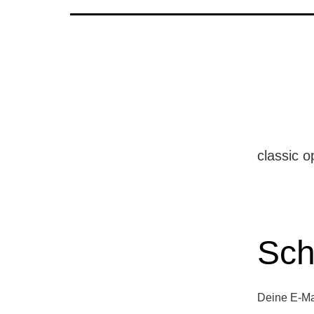
classic o
Sch
Deine E-Mai