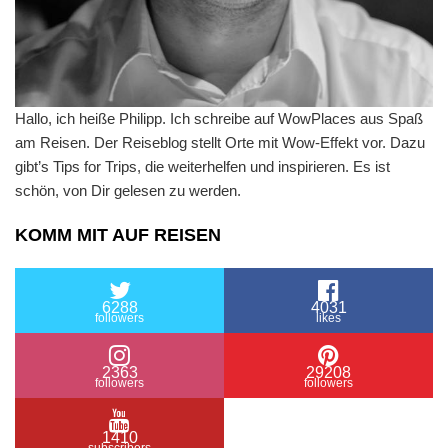
Hallo, ich heiße Philipp. Ich schreibe auf WowPlaces aus Spaß
am Reisen. Der Reiseblog stellt Orte mit Wow-Effekt vor. Dazu
gibt’s Tips for Trips, die weiterhelfen und inspirieren. Es ist
schön, von Dir gelesen zu werden.
KOMM MIT AUF REISEN
6288
4031
followers
likes
2363
29208
followers
followers
1410
subscribers