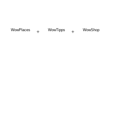
WowPlaces
WowTipps
WowShop
Menü
Menü
öffnen
öffnen