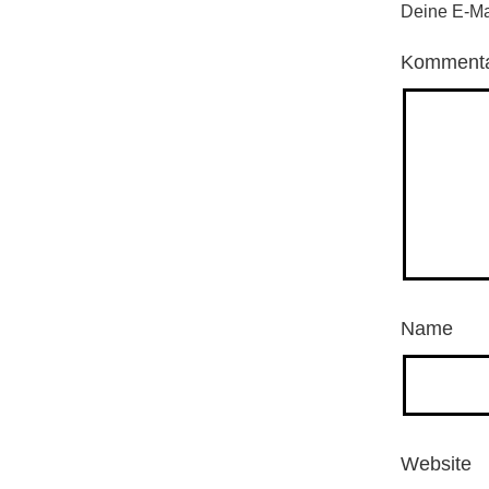
Deine E-Mai
Komment
Name
Website