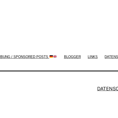
now!
RBUNG / SPONSORED POSTS
BLOGGER
LINKS
DATEN
DATENS