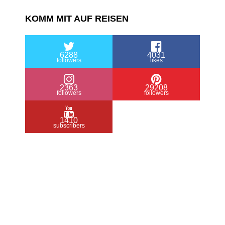
KOMM MIT AUF REISEN
6288
4031
followers
likes
2363
29208
followers
followers
1410
subscribers
/ Free WordPress Plugins and WordPress
Themes by
Silicon Themes
. Join us right