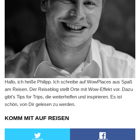
Hallo, ich heiße Philipp. Ich schreibe auf WowPlaces aus Spaß
am Reisen. Der Reiseblog stellt Orte mit Wow-Effekt vor. Dazu
gibt’s Tips for Trips, die weiterhelfen und inspirieren. Es ist
schön, von Dir gelesen zu werden.
KOMM MIT AUF REISEN