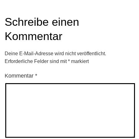
Schreibe einen
Kommentar
Deine E-Mail-Adresse wird nicht veröffentlicht.
Erforderliche Felder sind mit
*
markiert
Kommentar
*