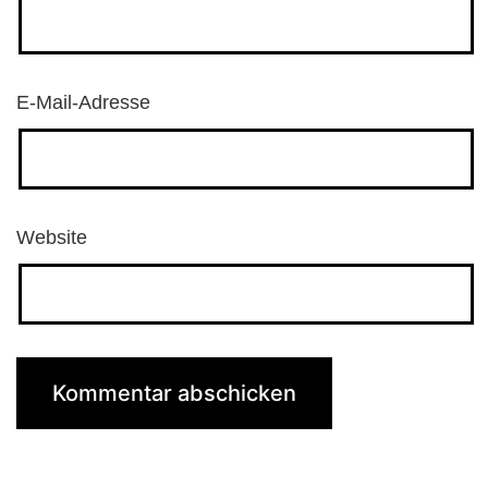
E-Mail-Adresse
Website