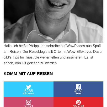
Hallo, ich heiße Philipp. Ich schreibe auf WowPlaces aus Spaß
am Reisen. Der Reiseblog stellt Orte mit Wow-Effekt vor. Dazu
gibt’s Tips for Trips, die weiterhelfen und inspirieren. Es ist
schön, von Dir gelesen zu werden.
KOMM MIT AUF REISEN
6288
4031
followers
likes
2363
29208