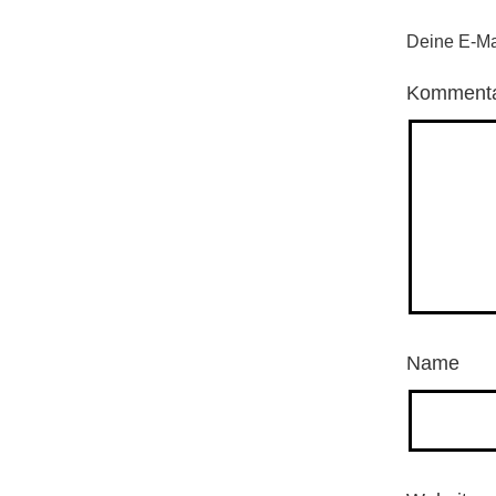
Deine E-Mai
Komment
Name