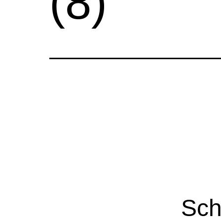
(8)
Sch