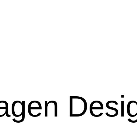
gen Desig