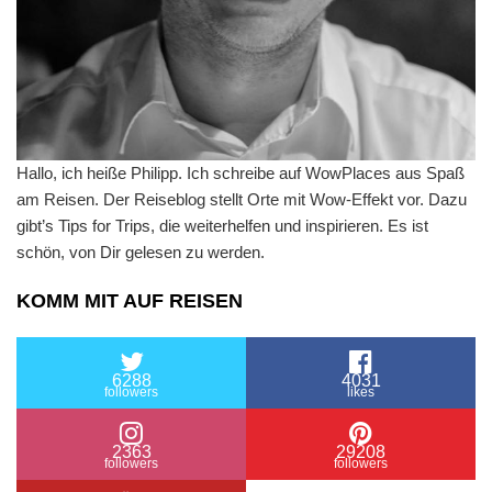
Hallo, ich heiße Philipp. Ich schreibe auf WowPlaces aus Spaß
am Reisen. Der Reiseblog stellt Orte mit Wow-Effekt vor. Dazu
gibt’s Tips for Trips, die weiterhelfen und inspirieren. Es ist
schön, von Dir gelesen zu werden.
KOMM MIT AUF REISEN
6288
4031
followers
likes
2363
29208
followers
followers