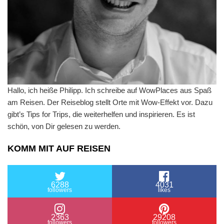
Hallo, ich heiße Philipp. Ich schreibe auf WowPlaces aus Spaß
am Reisen. Der Reiseblog stellt Orte mit Wow-Effekt vor. Dazu
gibt’s Tips for Trips, die weiterhelfen und inspirieren. Es ist
schön, von Dir gelesen zu werden.
KOMM MIT AUF REISEN
6288
4031
followers
likes
2363
29208
followers
followers