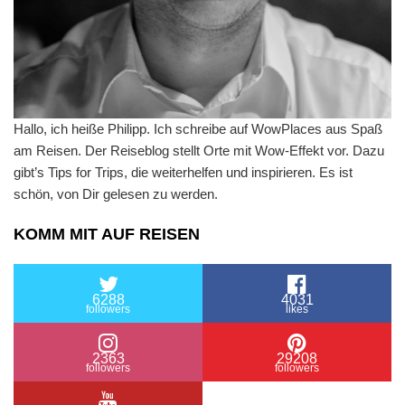
Hallo, ich heiße Philipp. Ich schreibe auf WowPlaces aus Spaß
am Reisen. Der Reiseblog stellt Orte mit Wow-Effekt vor. Dazu
gibt’s Tips for Trips, die weiterhelfen und inspirieren. Es ist
schön, von Dir gelesen zu werden.
KOMM MIT AUF REISEN
6288
4031
followers
likes
2363
29208
followers
followers