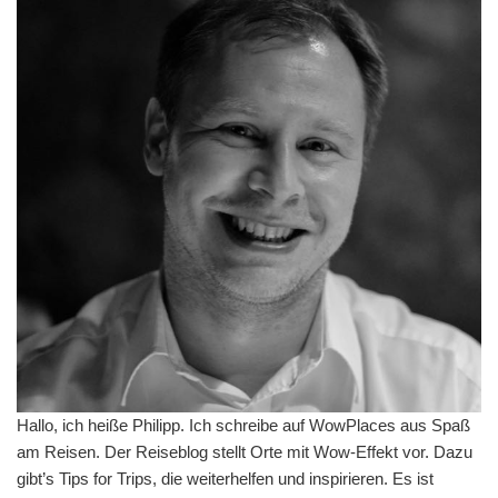
Hallo, ich heiße Philipp. Ich schreibe auf WowPlaces aus Spaß
am Reisen. Der Reiseblog stellt Orte mit Wow-Effekt vor. Dazu
gibt’s Tips for Trips, die weiterhelfen und inspirieren. Es ist