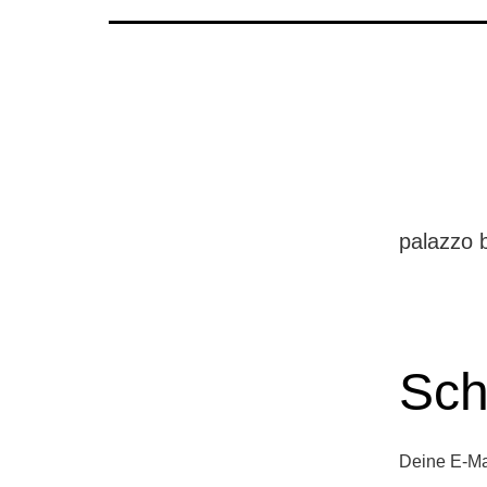
palazzo b
Sch
Deine E-Mai