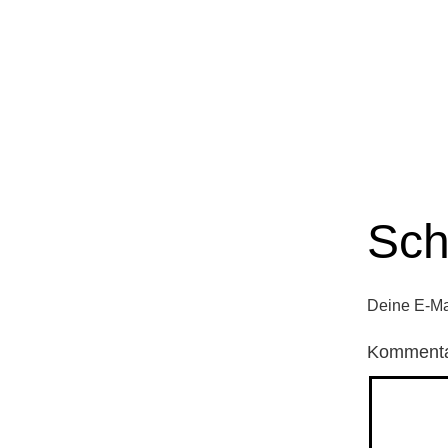
Sch
Deine E-Mai
Komment