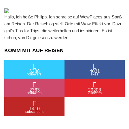
Hallo, ich heiße Philipp. Ich schreibe auf WowPlaces aus Spaß
am Reisen. Der Reiseblog stellt Orte mit Wow-Effekt vor. Dazu
gibt’s Tips for Trips, die weiterhelfen und inspirieren. Es ist
schön, von Dir gelesen zu werden.
KOMM MIT AUF REISEN
6288
4031
followers
likes
2363
29208
followers
followers
1410
subscribers