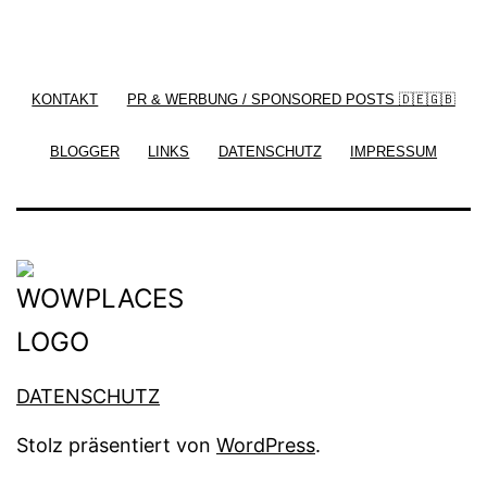
/ Free WordPress Plugins and WordPress Themes
by
Silicon Themes
. Join us right now!
KONTAKT
PR & WERBUNG / SPONSORED POSTS 🇩🇪🇬🇧
BLOGGER
LINKS
DATENSCHUTZ
IMPRESSUM
DATENSCHUTZ
Stolz präsentiert von
WordPress
.