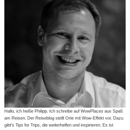
Hallo, ich heiße Philipp. Ich schreibe auf WowPlaces aus Spaß
am Reisen. Der Reiseblog stellt Orte mit Wow-Effekt vor. Dazu
gibt’s Tips for Trips, die weiterhelfen und inspirieren. Es ist