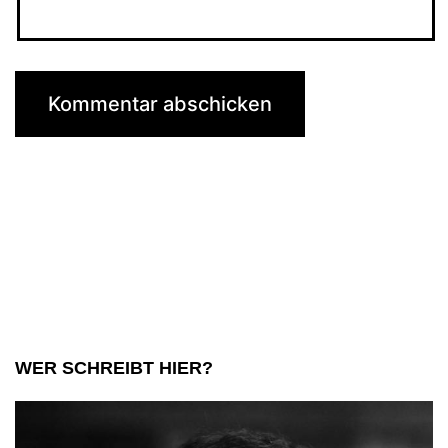
WER SCHREIBT HIER?