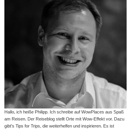
Hallo, ich heiße Philipp. Ich schreibe auf WowPlaces aus Spaß
am Reisen. Der Reiseblog stellt Orte mit Wow-Effekt vor. Dazu
gibt’s Tips for Trips, die weiterhelfen und inspirieren. Es ist