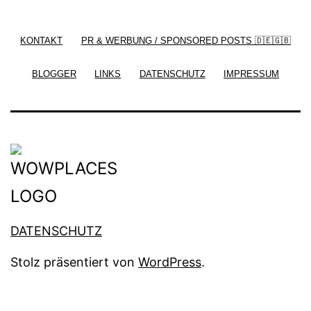
by
Silicon Themes
. Join us right now!
KONTAKT
PR & WERBUNG / SPONSORED POSTS 🇩🇪🇬🇧
BLOGGER
LINKS
DATENSCHUTZ
IMPRESSUM
DATENSCHUTZ
Stolz präsentiert von
WordPress
.