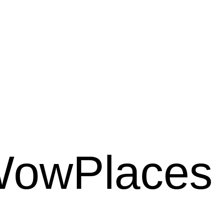
WowPlaces