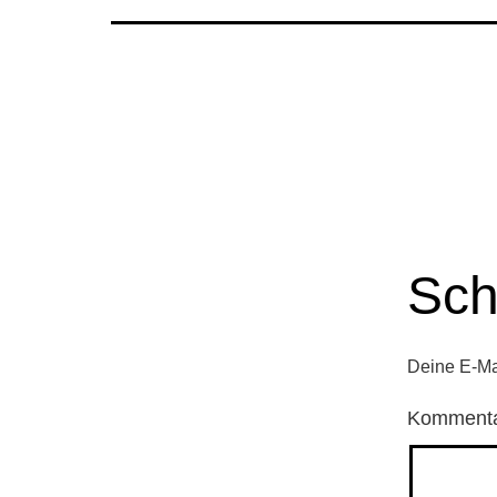
Sch
Deine E-Mai
Komment