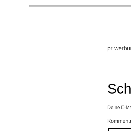
pr werbu
Sch
Deine E-Mai
Komment