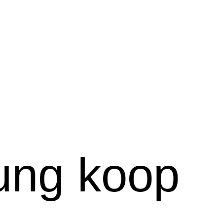
ung koop