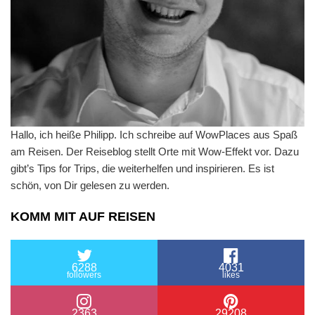
Hallo, ich heiße Philipp. Ich schreibe auf WowPlaces aus Spaß
am Reisen. Der Reiseblog stellt Orte mit Wow-Effekt vor. Dazu
gibt’s Tips for Trips, die weiterhelfen und inspirieren. Es ist
schön, von Dir gelesen zu werden.
KOMM MIT AUF REISEN
6288
4031
followers
likes
2363
29208