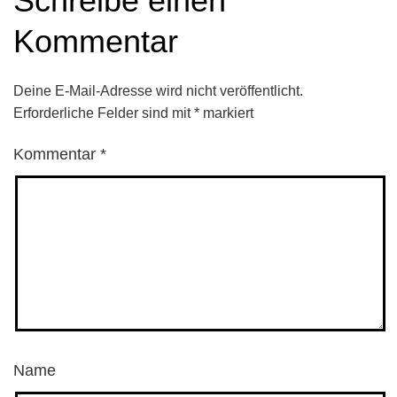
Schreibe einen
Kommentar
Deine E-Mail-Adresse wird nicht veröffentlicht.
Erforderliche Felder sind mit
*
markiert
Kommentar
*
Name