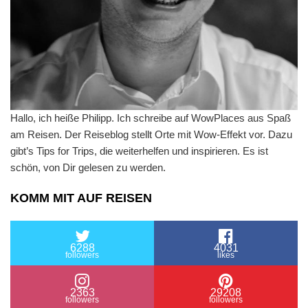
Hallo, ich heiße Philipp. Ich schreibe auf WowPlaces aus Spaß
am Reisen. Der Reiseblog stellt Orte mit Wow-Effekt vor. Dazu
gibt’s Tips for Trips, die weiterhelfen und inspirieren. Es ist
schön, von Dir gelesen zu werden.
KOMM MIT AUF REISEN
6288
4031
followers
likes
2363
29208
followers
followers