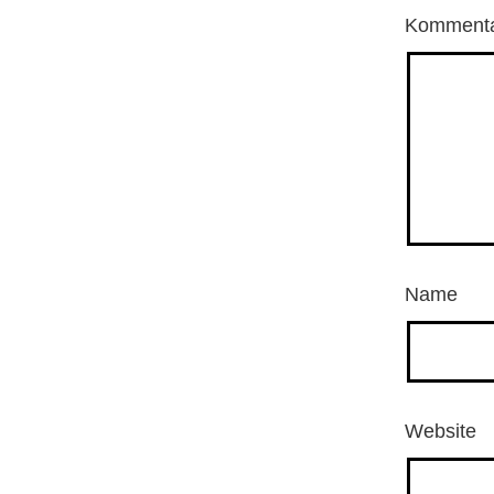
Komment
Name
Website