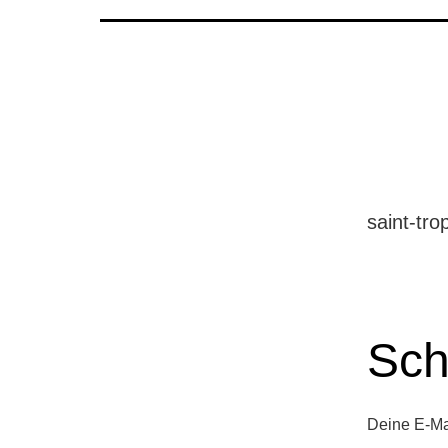
saint-tro
Sch
Deine E-Mai