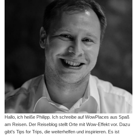
Hallo, ich heiße Philipp. Ich schreibe auf WowPlaces aus Spaß
am Reisen. Der Reiseblog stellt Orte mit Wow-Effekt vor. Dazu
gibt’s Tips for Trips, die weiterhelfen und inspirieren. Es ist