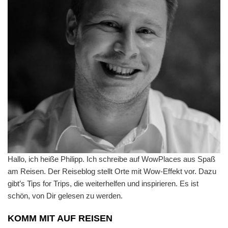
Hallo, ich heiße Philipp. Ich schreibe auf WowPlaces aus Spaß
am Reisen. Der Reiseblog stellt Orte mit Wow-Effekt vor. Dazu
gibt’s Tips for Trips, die weiterhelfen und inspirieren. Es ist
schön, von Dir gelesen zu werden.
KOMM MIT AUF REISEN