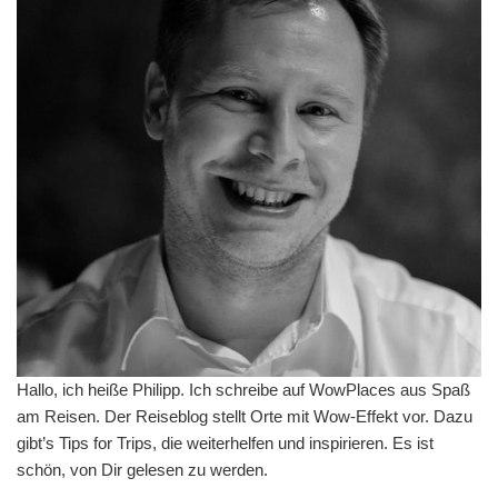
Hallo, ich heiße Philipp. Ich schreibe auf WowPlaces aus Spaß
am Reisen. Der Reiseblog stellt Orte mit Wow-Effekt vor. Dazu
gibt’s Tips for Trips, die weiterhelfen und inspirieren. Es ist
schön, von Dir gelesen zu werden.