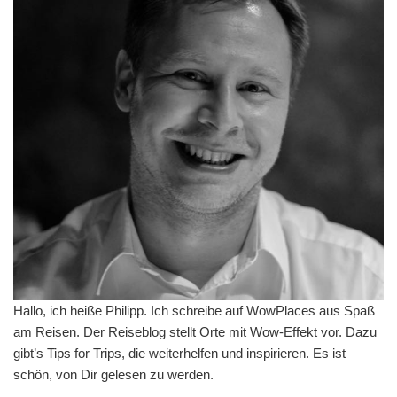
Hallo, ich heiße Philipp. Ich schreibe auf WowPlaces aus Spaß
am Reisen. Der Reiseblog stellt Orte mit Wow-Effekt vor. Dazu
gibt’s Tips for Trips, die weiterhelfen und inspirieren. Es ist
schön, von Dir gelesen zu werden.