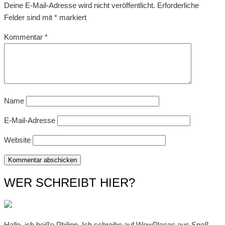
Deine E-Mail-Adresse wird nicht veröffentlicht.
Erforderliche
Felder sind mit
*
markiert
Kommentar
*
Name
E-Mail-Adresse
Website
WER SCHREIBT HIER?
Hallo, ich heiße Philipp. Ich schreibe auf WowPlaces aus Spaß