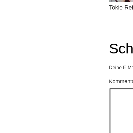
Tokio Rei
Sch
Deine E-Mai
Komment