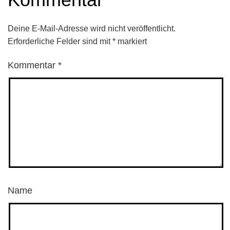
Deine E-Mail-Adresse wird nicht veröffentlicht.
Erforderliche Felder sind mit
*
markiert
Kommentar
*
Name