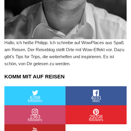
Hallo, ich heiße Philipp. Ich schreibe auf WowPlaces aus Spaß
am Reisen. Der Reiseblog stellt Orte mit Wow-Effekt vor. Dazu
gibt’s Tips for Trips, die weiterhelfen und inspirieren. Es ist
schön, von Dir gelesen zu werden.
KOMM MIT AUF REISEN
6288
4031
followers
likes
2363
29208
followers
followers