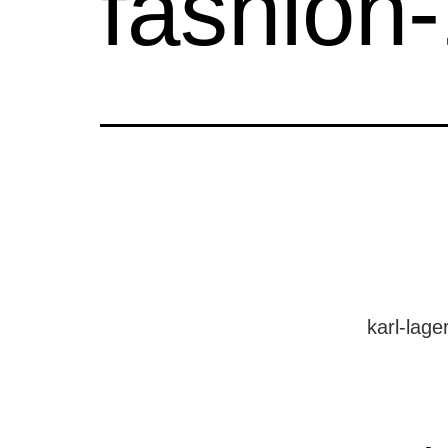
fashion
karl-lage