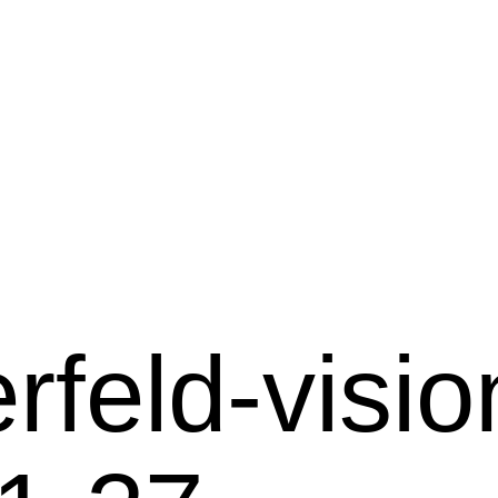
erfeld-visio