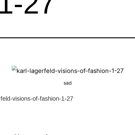
-1-27
sad
rfeld-visions-of-fashion-1-27