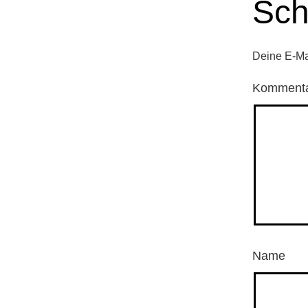
Sch
Deine E-Mai
Komment
Name