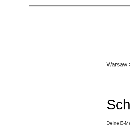
Warsaw S
Sch
Deine E-Mai