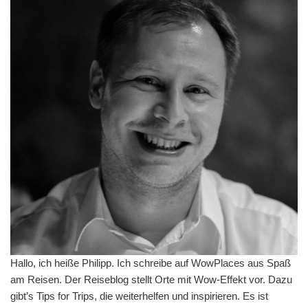
Hallo, ich heiße Philipp. Ich schreibe auf WowPlaces aus Spaß
am Reisen. Der Reiseblog stellt Orte mit Wow-Effekt vor. Dazu
gibt’s Tips for Trips, die weiterhelfen und inspirieren. Es ist