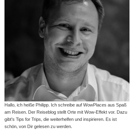
Hallo, ich heiße Philipp. Ich schreibe auf WowPlaces aus Spaß
am Reisen. Der Reiseblog stellt Orte mit Wow-Effekt vor. Dazu
gibt’s Tips for Trips, die weiterhelfen und inspirieren. Es ist
schön, von Dir gelesen zu werden.