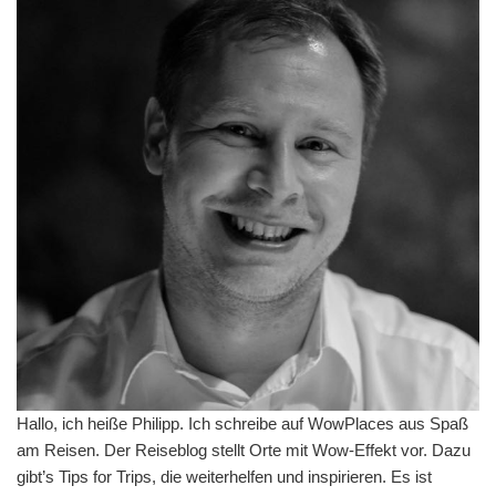
Hallo, ich heiße Philipp. Ich schreibe auf WowPlaces aus Spaß
am Reisen. Der Reiseblog stellt Orte mit Wow-Effekt vor. Dazu
gibt’s Tips for Trips, die weiterhelfen und inspirieren. Es ist