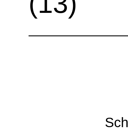
(13)
Sch