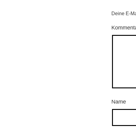
Deine E-Mai
Komment
Name