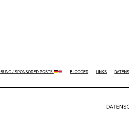
now!
RBUNG / SPONSORED POSTS
BLOGGER
LINKS
DATEN
DATENS