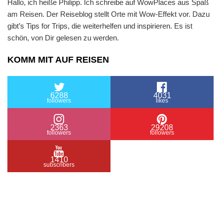
Hallo, ich heiße Philipp. Ich schreibe auf WowPlaces aus Spaß
am Reisen. Der Reiseblog stellt Orte mit Wow-Effekt vor. Dazu
gibt’s Tips for Trips, die weiterhelfen und inspirieren. Es ist
schön, von Dir gelesen zu werden.
KOMM MIT AUF REISEN
6288
4031
followers
likes
2363
29208
followers
followers
1410
subscribers
/ Free WordPress Plugins and WordPress Themes