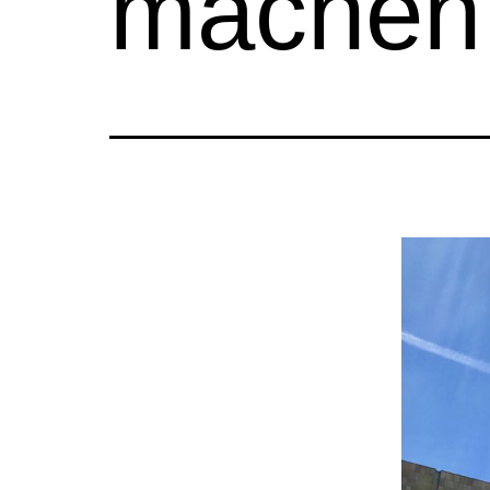
machen