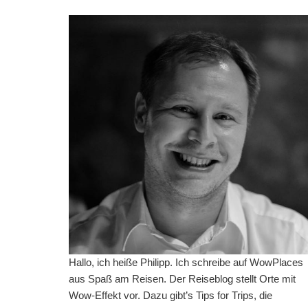
Hallo, ich heiße Philipp. Ich schreibe auf WowPlaces
aus Spaß am Reisen. Der Reiseblog stellt Orte mit
Wow-Effekt vor. Dazu gibt’s Tips for Trips, die