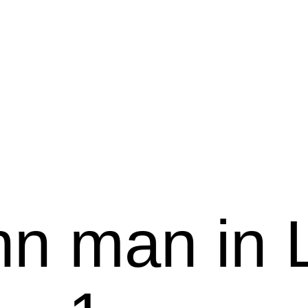
n man in L