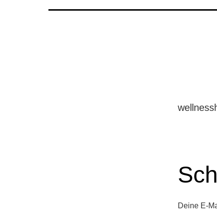
wellness
Sch
Deine E-Mai