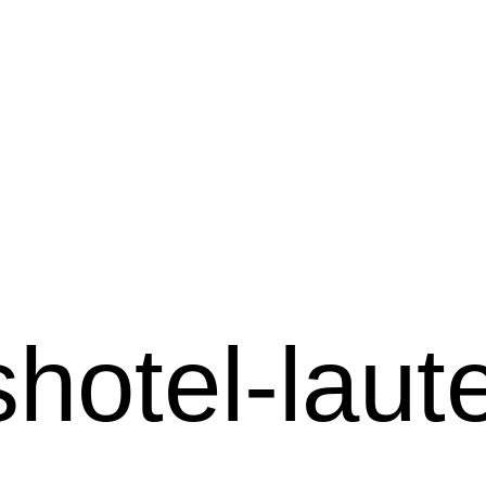
shotel-laut